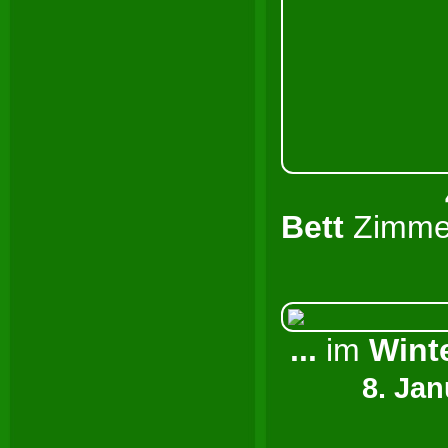
Bett
Zimm
...
im
W
8. Jan