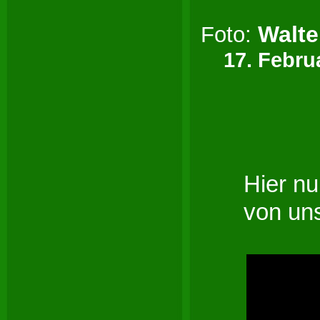
Walte
Foto:
17. Februa
Hier n
von u