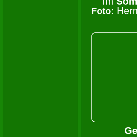
Im
So
Her
Foto:
Ge